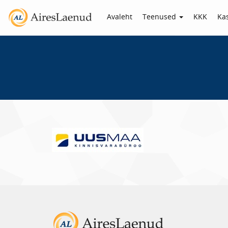
Avaleht
Teenused
KKK
Kas